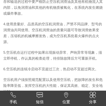
存和输送的过程中要严格防止空压机润滑油及其他有机物混入其
内部，以免润滑油和其他的有机物质被氧化，在系统内发生燃烧
或爆炸事故。
4.使用质量好、品质高的空压机润滑油，严禁不同品牌、型号的
润滑油共同使用。空压机润滑油的质量问题可导致润滑效果变
差，压缩机的机械摩擦发热，成为空压机系统着火爆炸的点火
源。
5.空压机在运行过程中如果出现振动异常、声响异常等现象，须
立即停机，作认真的检查处理，待排除故障后方可重新开机。
6.空压机的连续冷启动不宜超过三次，热启动不宜超过两次。
空压机用户须按照规范配置以及使用空压机，把故障的发生和危
险率降至低，发挥空压机的大性能，保证其高效、稳定、安全地
运转。




手机
短信
位置
分享